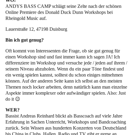
WO?
ANDYS BASS CAMP schlägt seine Zelte nach der schönen
Online Premiere des Donald Duck Dunn Workshops bei
Rheingold Music auf.
Lauerstraße 12, 47198 Duisburg
Bin ich gut genug?
Oft kommt von Interessenten die Frage, ob sie gut genug für
einen Workshop sind und fast immer kann ich sagen JA! Ich
differenziere im Workshop und versuche jede / jeden auf ihrem /
seinem Niveau abzuholen. Wenn du ein paar Töne findest und
ein wenig spielen kannst, solltest du schon einiges mitnehmen
können. Auf der anderen Seite kann ich selbst an den meisten
Themen noch locker arbeiten, denn natürlich kann man einzelne
Aspekte immer komplexer oder aufwändiger spielen. Also: Just
do it 😉
WER?
Bassist Andreas Reinhard blickt als Basscoach auf viele Jahre
Erfahrung in Sachen Unterricht, Workshops und Bandcoaching
zurück. Sein Wissen aus hunderten Konzerten von Deutschland
bis China in Clubs, Hallen, Radio und TV gibt er gerne an