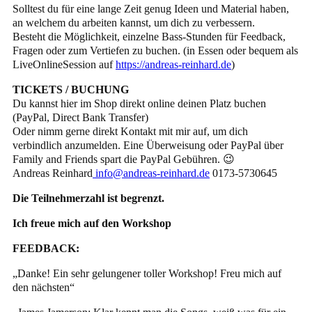
Solltest du für eine lange Zeit genug Ideen und Material haben,
an welchem du arbeiten kannst, um dich zu verbessern.
Besteht die Möglichkeit, einzelne Bass-Stunden für Feedback,
Fragen oder zum Vertiefen zu buchen. (in Essen oder bequem als
LiveOnlineSession auf
https://andreas-reinhard.de
)
TICKETS / BUCHUNG
Du kannst hier im Shop direkt online deinen Platz buchen
(PayPal, Direct Bank Transfer)
Oder nimm gerne direkt Kontakt mit mir auf, um dich
verbindlich anzumelden. Eine Überweisung oder PayPal über
Family and Friends spart die PayPal Gebühren. 😉
Andreas Reinhard
info@andreas-reinhard.de
0173-5730645
Die Teilnehmerzahl ist begrenzt.
Ich freue mich auf den Workshop
FEEDBACK:
„Danke! Ein sehr gelungener toller Workshop! Freu mich auf
den nächsten“