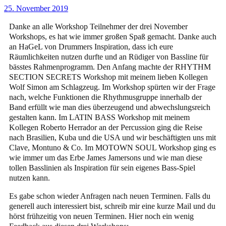
25. November 2019
Danke an alle Workshop Teilnehmer der drei November
Workshops, es hat wie immer großen Spaß gemacht. Danke auch
an HaGeL von Drummers Inspiration, dass ich eure
Räumlichkeiten nutzen durfte und an Rüdiger von Bassline für
bässtes Rahmenprogramm. Den Anfang machte der RHYTHM
SECTION SECRETS Workshop mit meinem lieben Kollegen
Wolf Simon am Schlagzeug. Im Workshop spürten wir der Frage
nach, welche Funktionen die Rhythmusgruppe innerhalb der
Band erfüllt wie man dies überzeugend und abwechslungsreich
gestalten kann. Im LATIN BASS Workshop mit meinem
Kollegen Roberto Herrador an der Percussion ging die Reise
nach Brasilien, Kuba und die USA und wir beschäftigten uns mit
Clave, Montuno & Co. Im MOTOWN SOUL Workshop ging es
wie immer um das Erbe James Jamersons und wie man diese
tollen Basslinien als Inspiration für sein eigenes Bass-Spiel
nutzen kann.
Es gabe schon wieder Anfragen nach neuen Terminen. Falls du
generell auch interessiert bist, schreib mir eine kurze Mail und du
hörst frühzeitig von neuen Terminen. Hier noch ein wenig