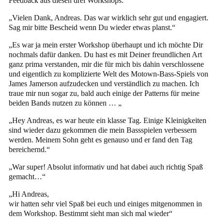
Feedback aus diesen drei Workshops:
„Vielen Dank, Andreas. Das war wirklich sehr gut und engagiert.
Sag mir bitte Bescheid wenn Du wieder etwas planst.“
„Es war ja mein erster Workshop überhaupt und ich möchte Dir
nochmals dafür danken. Du hast es mit Deiner freundlichen Art
ganz prima verstanden, mir die für mich bis dahin verschlossene
und eigentlich zu komplizierte Welt des Motown-Bass-Spiels von
James Jamerson aufzudecken und verständlich zu machen. Ich
traue mir nun sogar zu, bald auch einige der Patterns für meine
beiden Bands nutzen zu können … „
„Hey Andreas, es war heute ein klasse Tag. Einige Kleinigkeiten
sind wieder dazu gekommen die mein Bassspielen verbessern
werden. Meinem Sohn geht es genauso und er fand den Tag
bereichernd.“
„War super! Absolut informativ und hat dabei auch richtig Spaß
gemacht…“
„Hi Andreas,
wir hatten sehr viel Spaß bei euch und einiges mitgenommen in
dem Workshop. Bestimmt sieht man sich mal wieder“