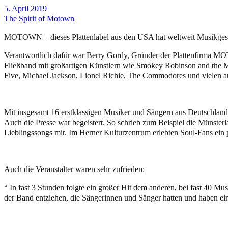
5. April 2019
The Spirit of Motown
MOTOWN – dieses Plattenlabel aus den USA hat weltweit Musikgeschic
Verantwortlich dafür war Berry Gordy, Gründer der Plattenfirma MO
Fließband mit großartigen Künstlern wie Smokey Robinson and the M
Five, Michael Jackson, Lionel Richie, The Commodores und vielen a
Mit insgesamt 16 erstklassigen Musiker und Sängern aus Deutschland
Auch die Presse war begeistert. So schrieb zum Beispiel die Münste
Lieblingssongs mit. Im Herner Kulturzentrum erlebten Soul-Fans ein
Auch die Veranstalter waren sehr zufrieden:
“ In fast 3 Stunden folgte ein großer Hit dem anderen, bei fast 40 Mu
der Band entziehen, die Sängerinnen und Sänger hatten und haben ein