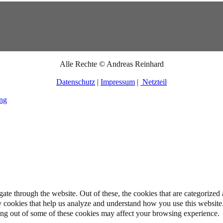
Alle Rechte © Andreas Reinhard
Datenschutz
|
Impressum
|
Netzteil
ung
e through the website. Out of these, the cookies that are categorized a
rty cookies that help us analyze and understand how you use this websit
ting out of some of these cookies may affect your browsing experience.