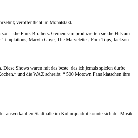
zehnt; veröffentlicht im Monatstakt.
son – die Funk Brothers. Gemeinsam produzierten sie die Hits am
e Temptations, Marvin Gaye, The Marvelettes, Four Tops, Jackson
Diese Shows waren mit das beste, das ich jemals spielen durfte.
m Kochen.“ und die WAZ schreibt: “ 500 Motown Fans klatschen ihre
n der ausverkauften Stadthalle im Kulturquadrat konnte sich der Musik